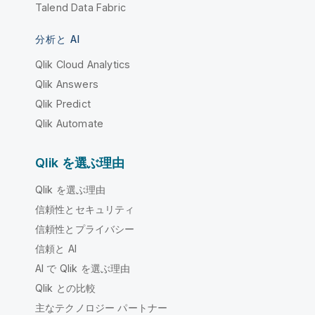
Talend Data Fabric
分析と AI
Qlik Cloud Analytics
Qlik Answers
Qlik Predict
Qlik Automate
Qlik を選ぶ理由
Qlik を選ぶ理由
信頼性とセキュリティ
信頼性とプライバシー
信頼と AI
AI で Qlik を選ぶ理由
Qlik との比較
主なテクノロジー パートナー