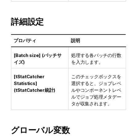
詳細設定
プロパティ
説明
[Batch size] (バッチサ
処理する各バッチの行数
イズ)
を入力します。
[tStatCatcher
このチェックボックスを
Statistics]
選択すると、ジョブレベ
(tStatCatcher統計)
ルやコンポーネントレベ
ルでジョブ処理メタデー
タが収集されます。
グローバル変数