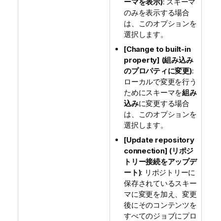
ーマを表示)
: スキーマ
のみを表示する場合
は、このオプションを
選択します。
[Change to built-in
property] (組み込み
のプロパティに変更)
:
ローカルで変更を行う
ためにスキーマを
組み
込み
に変更する場合
は、このオプションを
選択します。
[Update repository
connection] (リポジ
トリー接続をアップデ
ート)
: リポジトリーに
保存されているスキー
マに変更を加え、変更
後にそのコンテンツを
すべてのジョブにプロ