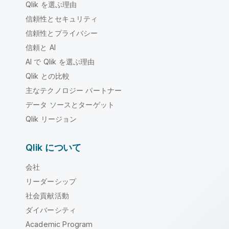
Qlik を選ぶ理由
信頼性とセキュリティ
信頼性とプライバシー
信頼と AI
AI で Qlik を選ぶ理由
Qlik との比較
主なテクノロジー パートナー
データ ソースとターゲット
Qlik リージョン
Qlik について
会社
リーダーシップ
社会貢献活動
ダイバーシティ
Academic Program