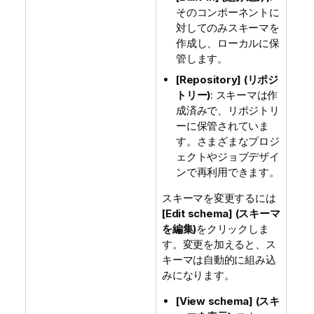
そのコンポーネントに
対してのみスキーマを
作成し、ローカルに保
管します。
[Repository] (リポジ
トリー)
: スキーマは作
成済みで、リポジトリ
ーに保管されていま
す。さまざまなプロジ
ェクトやジョブデザイ
ンで再利用できます。
スキーマを変更するには
[Edit schema] (スキーマ
を編集)
をクリックしま
す。変更を加えると、ス
キーマは自動的に組み込
みになります。
[View schema] (スキ