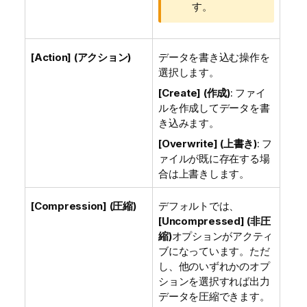
す。
[Action] (アクション)
データを書き込む操作を
選択します。
[Create] (作成)
: ファイ
ルを作成してデータを書
き込みます。
[Overwrite] (上書き)
: フ
ァイルが既に存在する場
合は上書きします。
[Compression] (圧縮)
デフォルトでは、
[Uncompressed] (非圧
縮)
オプションがアクティ
ブになっています。ただ
し、他のいずれかのオプ
ションを選択すれば出力
データを圧縮できます。