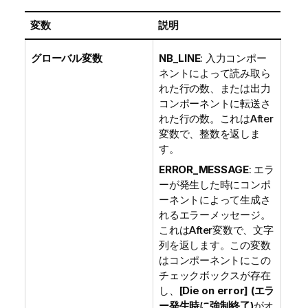
変数
説明
グローバル変数
NB_LINE
: 入力コンポー
ネントによって読み取ら
れた行の数、または出力
コンポーネントに転送さ
れた行の数。これはAfter
変数で、整数を返しま
す。
ERROR_MESSAGE
: エラ
ーが発生した時にコンポ
ーネントによって生成さ
れるエラーメッセージ。
これはAfter変数で、文字
列を返します。この変数
はコンポーネントにこの
チェックボックスが存在
し、
[Die on error] (エラ
ー発生時に強制終了)
がオ