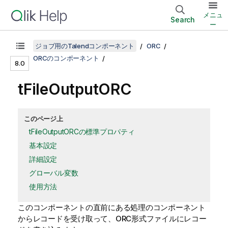
メニュ
Search
ー
ジョブ用のTalendコンポーネント
ORC
ORCのコンポーネント
8.0
tFileOutputORC
このページ上
tFileOutputORCの標準プロパティ
基本設定
詳細設定
グローバル変数
使用方法
このコンポーネントの直前にある処理のコンポーネント
からレコードを受け取って、ORC形式ファイルにレコー