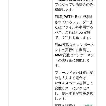
フになっている場合のみ
機能します。
FILE_PATH
: Boxで処理
されているフォルダーま
たはファイルを参照する
パス。これはFlow変数
で、文字列を返します。
Flow変数はのコンポーネ
ントの実行中に機能し、
After変数はコンポーネン
トの実行後に機能しま
す。
フィールドまたは式に変
数を入力する場合は、
Ctrl + スペース
を押して
変数リストにアクセス
し、使用する変数を選択
します。
変数の詳細は、
コンテキ