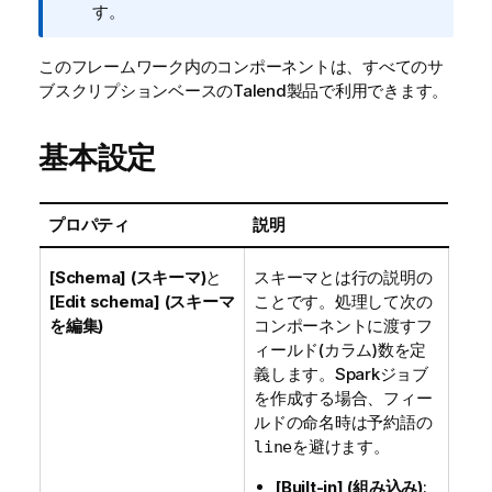
す。
このフレームワーク内のコンポーネントは、すべてのサ
ブスクリプションベースの
Talend
製品で利用できます。
基本設定
プロパティ
説明
[Schema] (スキーマ)
と
スキーマとは行の説明の
[Edit schema] (スキーマ
ことです。処理して次の
を編集)
コンポーネントに渡すフ
ィールド(カラム)数を定
義します。Sparkジョブ
を作成する場合、フィー
ルドの命名時は予約語の
を避けます。
line
[Built-in] (組み込み)
: