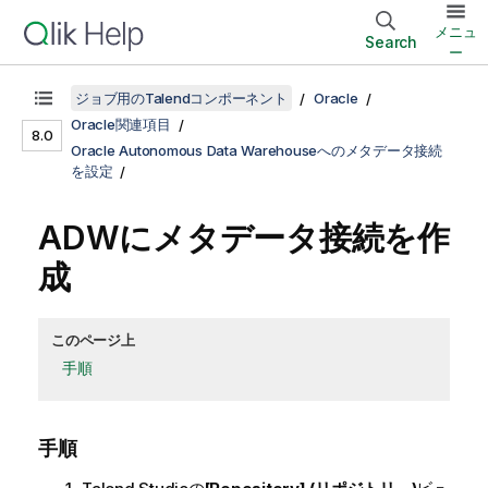
メニュ
Search
ー
ジョブ用のTalendコンポーネント
Oracle
Oracle関連項目
8.0
Oracle Autonomous Data Warehouseへのメタデータ接続
を設定
ADWにメタデータ接続を作
成
このページ上
手順
手順