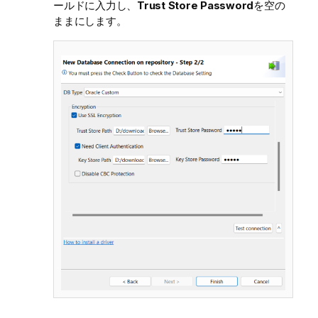
ールドに入力し、
Trust Store Password
を空の
ままにします。