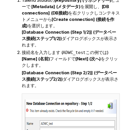
Talend Studio
の
[Repository] (リポジトリ―)
ビュ
ーで
[Metadata] (メタデータ)
を展開し、
[DB
connections] (DB接続)
を右クリックしコンテキス
トメニューから
[Create connection] (接続を作
成)
を選択します。
[Database Connection (Step 1/2)] (データベー
ス接続(ステップ1/2))
ダイアログボックスが表示さ
れます。
接続名を入力します (
この例では)
ADWC_test
[Name] (名前)
フィールドで
[Next] (次へ)
をクリッ
クします。
[Database Connection (Step 2/2)] (データベー
ス接続(ステップ2/2))
ダイアログボックスが表示さ
れます。