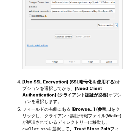
[Use SSL Encryption] (SSL暗号化を使用する)
オ
プションを選択してから、
[Need Client
Authentication] (クライアント認証が必要)
オプシ
ョンを選択します。
フィールドの右側にある
[Browse...] (参照...)
をク
リックし、クライアント認証情報ファイル(Wallet)
が解凍されているディレクトリーに移動し、
を選択して、
Trust Store Path
フィ
cwallet.sso