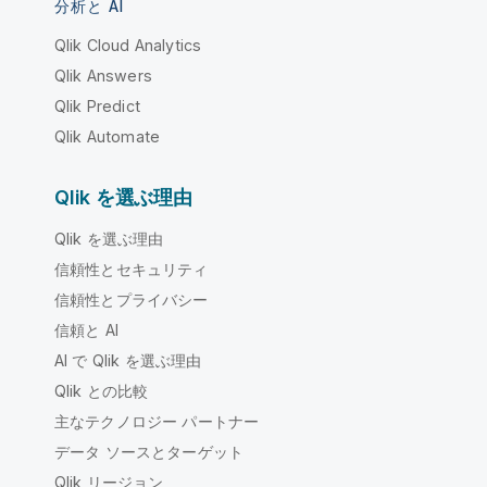
分析と AI
Qlik Cloud Analytics
Qlik Answers
Qlik Predict
Qlik Automate
Qlik を選ぶ理由
Qlik を選ぶ理由
信頼性とセキュリティ
信頼性とプライバシー
信頼と AI
AI で Qlik を選ぶ理由
Qlik との比較
主なテクノロジー パートナー
データ ソースとターゲット
Qlik リージョン