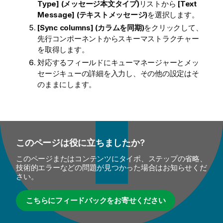
Type] (メッセージ本文タイプ)
リストから
[Text
Message] (テキストメッセージ)
を選択します。
[Sync columns] (カラムを同期)
をクリックして、
先行コンポーネントからスキーマストラクチャー
を取得します。
対応するフィールドにキューマネージャーとメッ
セージキューの詳細を入力し、その他の設定はそ
のままにします。
このページは役に立ちましたか?
このページまたはコンテンツにタイポ、ステップの省略、
技術的エラーなどの問題が見つかった場合はお知らせくだ
さい。
こちらにフィードバックをお寄せください