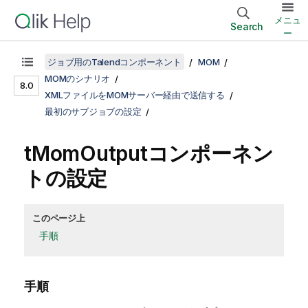
メニュ
Search
ー
ジョブ用のTalendコンポーネント
MOM
MOMのシナリオ
8.0
XMLファイルをMOMサーバー経由で送信する
最初のサブジョブの設定
tMomOutputコンポーネン
トの設定
このページ上
手順
手順