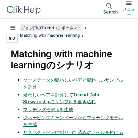
メニュ
Search
ー
ジョブ用のTalendコンポーネント
Matching with machine learning
8.0
Matching with machine
learningのシナリオ
ソースデータの疑わしいペアと疑わしいサンプル
を計算
疑わしいペアを計算してTalend Data
Stewardshipにサンプルを書き込む
マッチングモデルを生成
グルーピングキャンペーンからマッチングモデル
を生成
サスペクトペアに割り当て済みのラベルを付ける