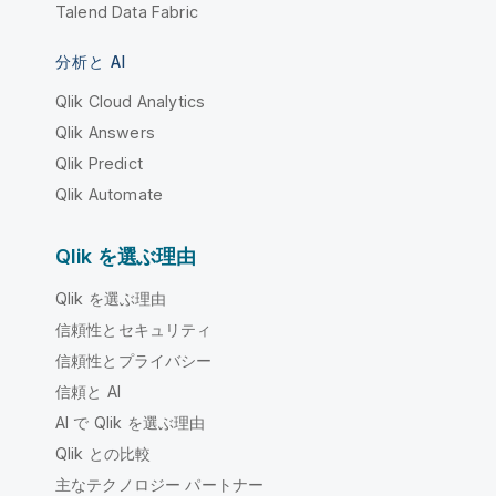
Talend Data Fabric
分析と AI
Qlik Cloud Analytics
Qlik Answers
Qlik Predict
Qlik Automate
Qlik を選ぶ理由
Qlik を選ぶ理由
信頼性とセキュリティ
信頼性とプライバシー
信頼と AI
AI で Qlik を選ぶ理由
Qlik との比較
主なテクノロジー パートナー