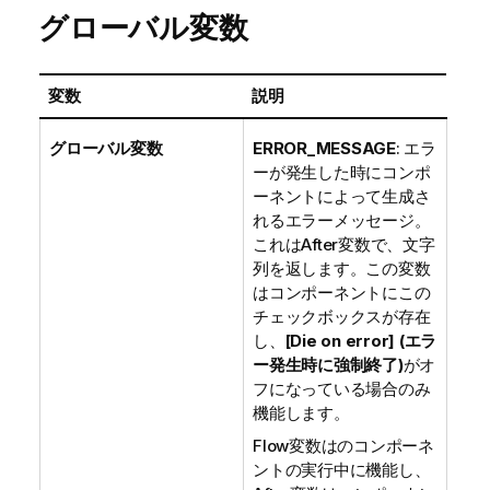
グローバル変数
変数
説明
グローバル変数
ERROR_MESSAGE
: エラ
ーが発生した時にコンポ
ーネントによって生成さ
れるエラーメッセージ。
これはAfter変数で、文字
列を返します。この変数
はコンポーネントにこの
チェックボックスが存在
し、
[Die on error] (エラ
ー発生時に強制終了)
がオ
フになっている場合のみ
機能します。
Flow変数はのコンポーネ
ントの実行中に機能し、