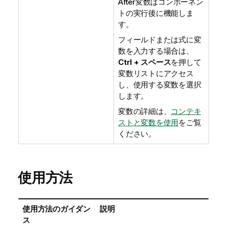
After変数はコンポーネン
トの実行後に機能しま
す。
フィールドまたは式に変
数を入力する場合は、
Ctrl + スペース
を押して
変数リストにアクセス
し、使用する変数を選択
します。
変数の詳細は、
コンテキ
ストと変数を使用
をご覧
ください。
使用方法
使用方法のガイダン
説明
ス