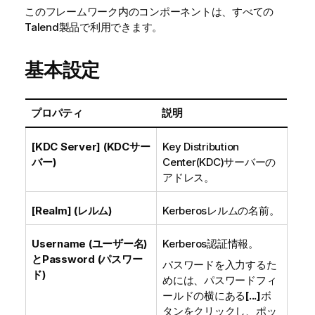
このフレームワーク内のコンポーネントは、すべての
Talend
製品で利用できます。
基本設定
プロパティ
説明
[KDC Server] (KDCサー
Key Distribution
バー)
Center(KDC)サーバーの
アドレス。
[Realm] (レルム)
Kerberosレルムの名前。
Username (ユーザー名)
Kerberos認証情報。
とPassword (パスワー
パスワードを入力するた
ド)
めには、パスワードフィ
ールドの横にある
[...]
ボ
タンをクリックし、ポッ