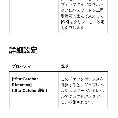
プアップダイアログボッ
クスにパスワードを二重
引用符で囲んで入力して
[OK]
をクリックし、設定
を保存します。
詳細設定
プロパティ
説明
[tStatCatcher
このチェックボックスを
Statistics]
選択すると、ジョブレベ
(tStatCatcher統計)
ルやコンポーネントレベ
ルでジョブ処理メタデー
タが収集されます。