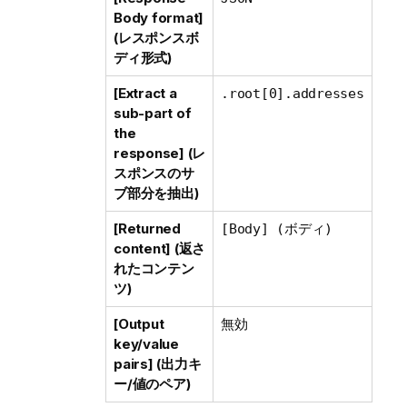
Body format]
(レスポンスボ
ディ形式)
[Extract a
.root[0].addresses
sub-part of
the
response] (レ
スポンスのサ
ブ部分を抽出)
[Returned
[Body] (ボディ)
content] (返さ
れたコンテン
ツ)
[Output
無効
key/value
pairs] (出力キ
ー/値のペア)