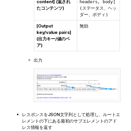
content] (返され
headers, body]
たコンテンツ)
(ステータス、ヘッ
ダー、ボディ)
[Output
無効
key/value pairs]
(出力キー/値のペ
ア)
出力
レスポンスをJSON文字列として処理し、ルートエ
レメントの下にある最初のサブエレメントのアド
レス情報を返す