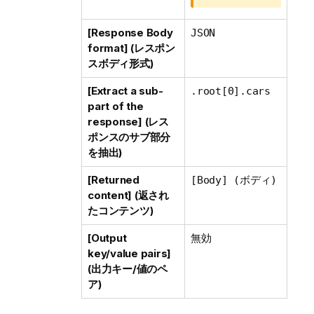
[Response Body
JSON
format] (レスポン
スボディ形式)
[Extract a sub-
.root[0].cars
part of the
response] (レス
ポンスのサブ部分
を抽出)
[Returned
[Body] (ボディ)
content] (返され
たコンテンツ)
[Output
無効
key/value pairs]
(出力キー/値のペ
ア)