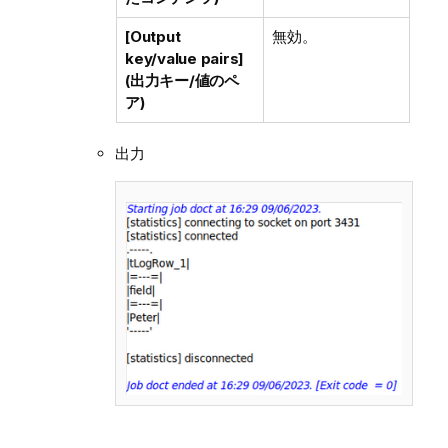
[Output
無効。
key/value pairs]
(出力キー/値のペ
ア)
出力