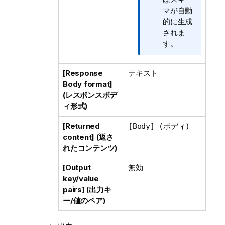
マが自動
的に生成
されま
す。
[Response
テキスト
Body format]
(レスポンスボデ
ィ形式)
[Returned
[Body] (ボディ)
content] (返さ
れたコンテンツ)
[Output
無効
key/value
pairs] (出力キ
ー/値のペア)