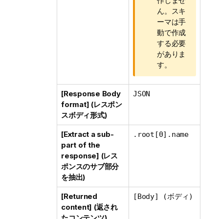
作しませ
ん。スキ
ーマは手
動で作成
する必要
がありま
す。
[Response Body
JSON
format] (レスポン
スボディ形式)
[Extract a sub-
.root[0].name
part of the
response] (レス
ポンスのサブ部分
を抽出)
[Returned
[Body] (ボディ)
content] (返され
たコンテンツ)