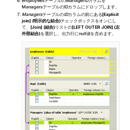
employeesテーブルのManagerIDカラムを
ManagersテーブルのIDカラムにドロップします。
Managers
テーブルの
ID
カラムの前にある
[Explicit
join] (明示的な結合)
チェックボックスをオンにし
て、
[Join] (結合)
リストの
[LEFT OUTER JOIN] (左
外部結合)
を選択し、出力行にnull値を含めます。