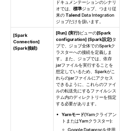
ドキュメンテーションのシナリ
オでは、
標準
ジョブ、つまり従
来の
Talend
Data Integration
ジョブだけを扱います。
[Run] (実行)
ビューの
[Spark
[Spark
configuration] (Spark設定)
タ
Connection]
ブで、ジョブ全体でのSparkク
(Spark接続)
ラスターへの接続を定義しま
す。また、ジョブでは、依存
jarファイルを実行することを
想定しているため、Sparkがこ
れらのjarファイルにアクセス
できるように、これらのファイ
ルの転送先にするファイルシス
テム内のディレクトリーを指定
する必要があります。
Yarnモード
(Yarnクライアン
トまたはYarnクラスター):
Google Dataprocを使用