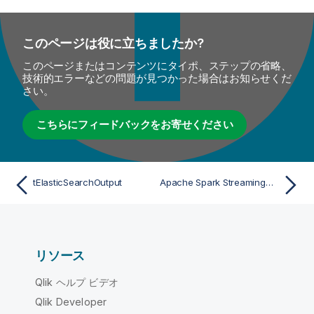
このページは役に立ちましたか?
このページまたはコンテンツにタイポ、ステップの省略、
技術的エラーなどの問題が見つかった場合はお知らせくだ
さい。
こちらにフィードバックをお寄せください
tElasticSearchOutput
Apache Spark StreamingのtElasticSearchOutputプロパティ
リソース
Qlik ヘルプ ビデオ
Qlik Developer