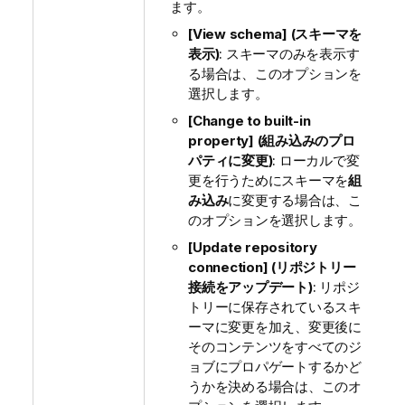
ます。
[View schema] (スキーマを
表示)
: スキーマのみを表示す
る場合は、このオプションを
選択します。
[Change to built-in
property] (組み込みのプロ
パティに変更)
: ローカルで変
更を行うためにスキーマを
組
み込み
に変更する場合は、こ
のオプションを選択します。
[Update repository
connection] (リポジトリー
接続をアップデート)
: リポジ
トリーに保存されているスキ
ーマに変更を加え、変更後に
そのコンテンツをすべてのジ
ョブにプロパゲートするかど
うかを決める場合は、このオ