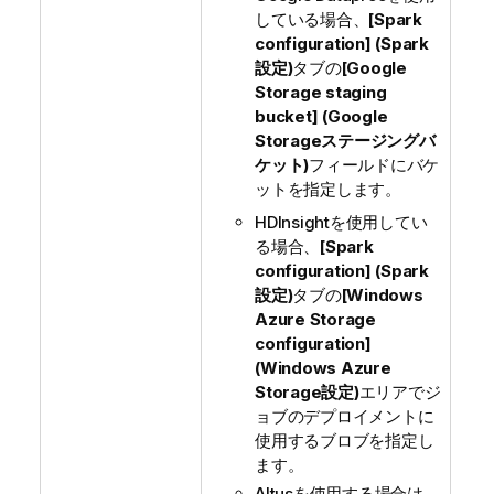
している場合、
[Spark
configuration] (Spark
設定)
タブの
[Google
Storage staging
bucket] (Google
Storageステージングバ
ケット)
フィールドにバケ
ットを指定します。
HDInsightを使用してい
る場合、
[Spark
configuration] (Spark
設定)
タブの
[Windows
Azure Storage
configuration]
(Windows Azure
Storage設定)
エリアでジ
ョブのデプロイメントに
使用するブロブを指定し
ます。
Altusを使用する場合は、