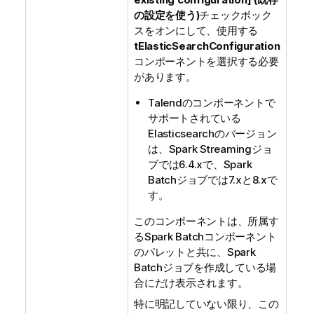
の設定を使う)
チェックボック
スをオンにして、使用する
tElasticSearchConfiguration
コンポーネントを選択する必要
があります。
Talend
のコンポーネントで
サポートされている
Elasticsearchのバージョン
は、Spark Streamingジョ
ブでは6.4.xで、Spark
Batchジョブでは7.xと8.xで
す。
このコンポーネントは、所属す
るSpark Batchコンポーネント
のパレットと共に、Spark
Batchジョブを作成している場
合にだけ表示されます。
特に明記していない限り、この