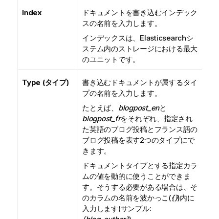
Index
ドキュメントを書き込むインデック
スの名前を入力します。
インデックスは、Elasticsearchシ
ステム内のストレージにおける最大
のユニットです。
Type (タイプ)
書き込むドキュメントが属するタイ
プの名前を入力します。
たとえば、
blogpost_en
と
blogpost_fr
をそれぞれ、指定され
た英語のブログ投稿とフランス語の
ブログ投稿を表す2つのタイプにで
きます。
ドキュメントタイプとする指定カラ
ムの値を動的に使うことができま
す。そうする必要がある場合は、そ
のカラムの名前を波かっこ(
{}
)内に
入力します(サンプル: