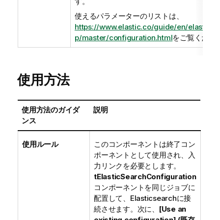
す。
使えるパラメーターのリストは、
https://www.elastic.co/guide/en/elastics
p/master/configuration.html
をご覧くださ
使用方法
使用方法のガイダ
説明
ンス
使用ルール
このコンポーネントは終了コン
ポーネントとして使用され、入
力リンクを必要とします。
tElasticSearchConfiguration
コンポーネントを同じジョブに
配置して、Elasticsearchに接
続させます。次に、
[Use an
existing configuration] (既存