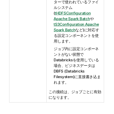
ターで使われているファイ
ルシステム
(
tHDFSConfiguration
Apache Spark Batch
や
tS3Configuration Apache
Spark Batch
など)に対応す
る設定コンポーネントを使
用します。
ジョブ内に設定コンポーネ
ントがない状態で
Databricksを使用している
場合、ビジネスデータは
DBFS (Databricks
Filesystem)に直接書き込ま
れます。
この接続は、ジョブごとに有効
になります。