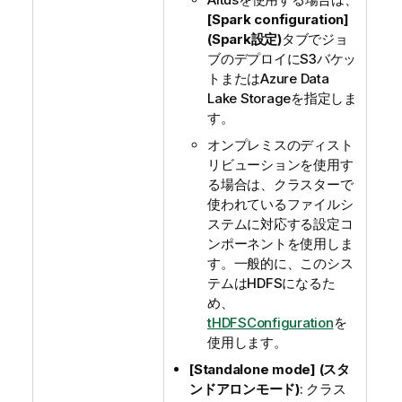
[Spark configuration]
(Spark設定)
タブでジョ
ブのデプロイにS3バケッ
トまたはAzure Data
Lake Storageを指定しま
す。
オンプレミスのディスト
リビューションを使用す
る場合は、クラスターで
使われているファイルシ
ステムに対応する設定コ
ンポーネントを使用しま
す。一般的に、このシス
テムはHDFSになるた
め、
tHDFSConfiguration
を
使用します。
[Standalone mode] (スタ
ンドアロンモード)
: クラス