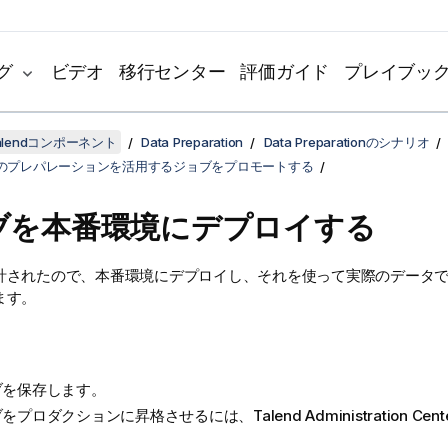
グ
ビデオ
移行センター
評価ガイド
プレイブッ
lendコンポーネント
Data Preparation
Data Preparationのシナリオ
のプレパレーションを活用するジョブをプロモートする
ブを本番環境にデプロイする
計されたので、本番環境にデプロイし、それを使って実際のデータ
ます。
ブを保存します。
ブをプロダクションに昇格させるには、
Talend Administration Cent
。