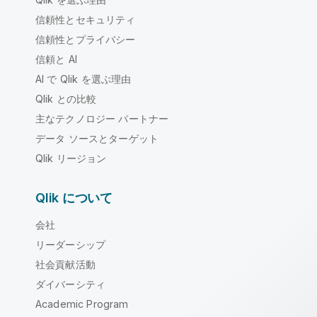
信頼性とセキュリティ
信頼性とプライバシー
信頼と AI
AI で Qlik を選ぶ理由
Qlik との比較
主なテクノロジー パートナー
データ ソースとターゲット
Qlik リージョン
Qlik について
会社
リーダーシップ
社会貢献活動
ダイバーシティ
Academic Program