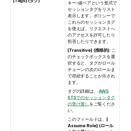
[Tags] (タグ)
キー-値ペアという形式で
セッションタグをリスト
表示します。ポリシーで
これらのセッションタグ
を使えば、リクエストへ
のアクセスを許可したり
拒否したりできます。
[Transitive] (推移的)
: こ
のチェックボックスを選
択すると、タグがロール
チェーンの次のロールま
で存続することが示され
ます。
タグの詳細は、
AWS
STSでのセッションタグ
の受け渡し
をご覧くださ
い。
このフィールドは、
[
Assume Role] (ロール