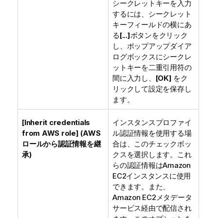
シークレットキーを入力
するには、シークレット
キーフィールドの横にあ
る
[...]
ボタンをクリック
し、ポップアップダイア
ログボックスにシークレ
ットキーを二重引用符の
間に入力し、
[OK]
をク
リックして設定を保存し
ます。
[Inherit credentials
インスタンスプロファイ
from AWS role] (AWS
ル認証情報を使用する場
ロールから認証情報を継
合は、このチェックボッ
承)
クスを選択します。これ
らの認証情報はAmazon
EC2インスタンスに使用
できます。また、
Amazon EC2メタデータ
サービス経由で配信され