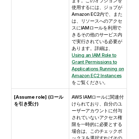
ます。このオプションを
使用するには、ジョブが
Amazon EC2内で、また
は、リソースへのアクセ
スにIAMロールを利用で
きるその他のサービス内
で実行されている必要が
あります。詳細は、
Using an IAM Role to
Grant Permissions to
Applications Running on
Amazon EC2 Instances
をご覧ください。
[Assume role] (ロール
AWS IAMロールに関連付
を引き受け)
けられており、自分のユ
ーザーアカウントに付与
されていないアクセス権
限を一時的に必要とする
場合は、このチェックボ
ックスを選択すればその