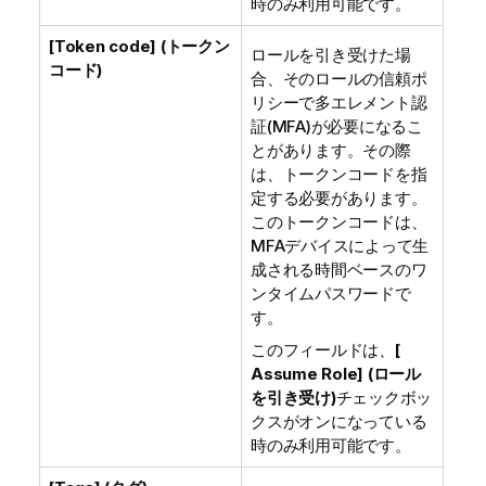
時のみ利用可能です。
[Token code] (トークン
ロールを引き受けた場
コード)
合、そのロールの信頼ポ
リシーで多エレメント認
証(MFA)が必要になるこ
とがあります。その際
は、トークンコードを指
定する必要があります。
このトークンコードは、
MFAデバイスによって生
成される時間ベースのワ
ンタイムパスワードで
す。
このフィールドは、
[
Assume Role] (ロール
を引き受け)
チェックボッ
クスがオンになっている
時のみ利用可能です。