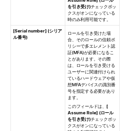
Assume Role] (ロール
を引き受け)
チェックボッ
クスがオンになっている
時のみ利用可能です。
[Serial number] (シリア
ロールを引き受けた場
ル番号)
合、そのロールの信頼ポ
リシーで多エレメント認
証(MFA)が必要になるこ
とがあります。その際
は、ロールを引き受ける
ユーザーに関連付けられ
ているハードウェアや仮
想MFAデバイスの識別番
号を指定する必要があり
ます。
このフィールドは、
[
Assume Role] (ロール
を引き受け)
チェックボッ
クスがオンになっている