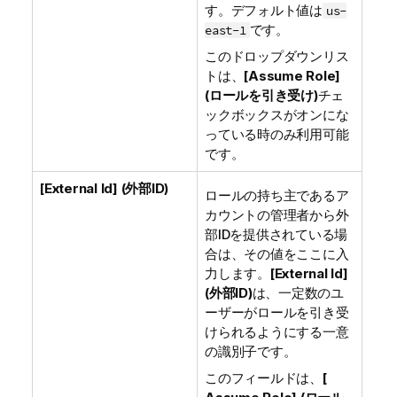
す。デフォルト値は
us-
です。
east-1
このドロップダウンリス
トは、
[Assume Role]
(ロールを引き受け)
チェ
ックボックスがオンにな
っている時のみ利用可能
です。
[External Id] (外部ID)
ロールの持ち主であるア
カウントの管理者から外
部IDを提供されている場
合は、その値をここに入
力します。
[External Id]
(外部ID)
は、一定数のユ
ーザーがロールを引き受
けられるようにする一意
の識別子です。
このフィールドは、
[