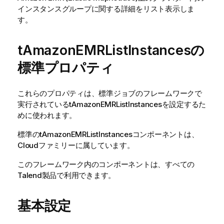
インスタンスグループに関する詳細をリスト表示しま
す。
tAmazonEMRListInstancesの
標準プロパティ
これらのプロパティは、
標準
ジョブのフレームワークで
実行されている
tAmazonEMRListInstances
を設定するた
めに使われます。
標準
の
tAmazonEMRListInstances
コンポーネントは、
Cloud
ファミリーに属しています。
このフレームワーク内のコンポーネントは、すべての
Talend
製品で利用できます。
基本設定