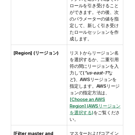
ロールを引き受けること
ができます。その後、次
のパラメーターの値を指
定して、新しく引き受け
たロールセッションを作
成します。
[Region] (リージョン)
リストからリージョン名
を選択するか、二重引用
符の間にリージョンを入
力して(
"us-east-1"
な
ど)、AWSリージョンを
指定します。AWSリージ
ョンの指定方法は、
[Choose an AWS
Region] (AWSリージョン
を選択する)
をご覧くださ
い。
[Filter master and
マスターおよびコアイン