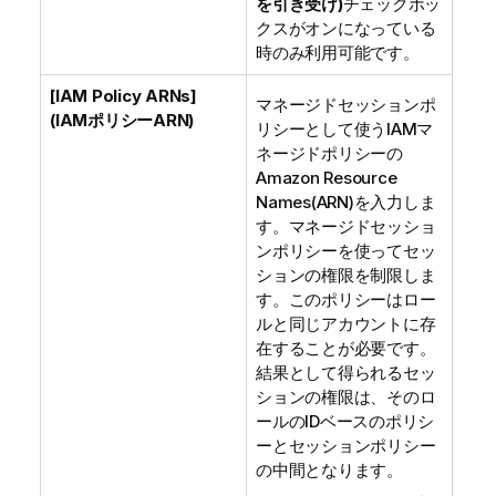
を引き受け)
チェックボッ
クスがオンになっている
時のみ利用可能です。
[IAM Policy ARNs]
マネージドセッションポ
(IAMポリシーARN)
リシーとして使うIAMマ
ネージドポリシーの
Amazon Resource
Names(ARN)を入力しま
す。マネージドセッショ
ンポリシーを使ってセッ
ションの権限を制限しま
す。このポリシーはロー
ルと同じアカウントに存
在することが必要です。
結果として得られるセッ
ションの権限は、そのロ
ールのIDベースのポリシ
ーとセッションポリシー
の中間となります。