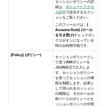
セッションポリシーの詳
細は、
ポリシーとアクセ
ス許可
で該当するセクシ
ョンをご覧ください。
このフィールドは、
[
Assume Role] (ロール
を引き受け)
チェックボッ
クスがオンになっている
時のみ利用可能です。
[Policy] (ポリシー)
セッションポリシーとし
て使うIAMポリシーを
JSON形式で入力しま
す。セッションポリシー
を使ってセッションの権
限を制限します。結果と
して得られるセッション
の権限は、そのロールの
IDベースのポリシーとセ
ッションポリシーの中間