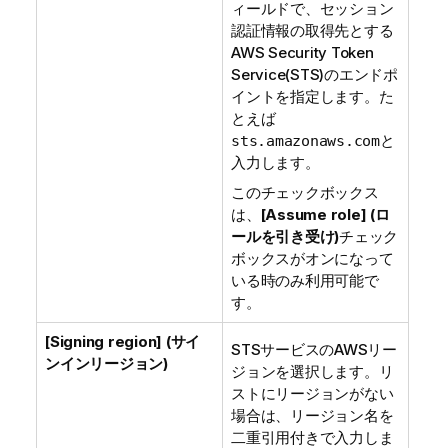
ィールドで、セッション
認証情報の取得先とする
AWS Security Token
Service(STS)のエンドポ
イントを指定します。た
とえば
と
sts.amazonaws.com
入力します。
このチェックボックス
は、
[Assume role] (ロ
ールを引き受け)
チェック
ボックスがオンになって
いる時のみ利用可能で
す。
[Signing region] (サイ
STSサービスのAWSリー
ンインリージョン)
ジョンを選択します。リ
ストにリージョンがない
場合は、リージョン名を
二重引用付きで入力しま