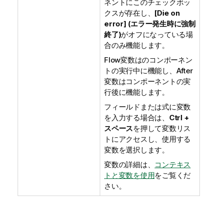
ネントにこのチェックボッ
クスが存在し、
[Die on
error] (エラー発生時に強制
終了)
がオフになっている場
合のみ機能します。
Flow変数はのコンポーネン
トの実行中に機能し、After
変数はコンポーネントの実
行後に機能します。
フィールドまたは式に変数
を入力する場合は、
Ctrl +
スペース
を押して変数リス
トにアクセスし、使用する
変数を選択します。
変数の詳細は、
コンテキス
トと変数を使用
をご覧くだ
さい。