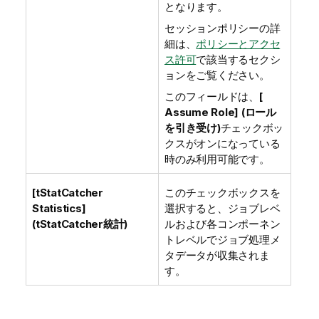
となります。
セッションポリシーの詳
細は、
ポリシーとアクセ
ス許可
で該当するセクシ
ョンをご覧ください。
このフィールドは、
[
Assume Role] (ロール
を引き受け)
チェックボッ
クスがオンになっている
時のみ利用可能です。
[tStatCatcher
このチェックボックスを
Statistics]
選択すると、ジョブレベ
(tStatCatcher統計)
ルおよび各コンポーネン
トレベルでジョブ処理メ
タデータが収集されま
す。