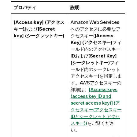
プロパティ
説明
[Access key] (アクセス
Amazon Web Services
キー)
および
[Secret
へのアクセスに必要なア
key] (シークレットキー)
クセスキー(
[Access
Key] (アクセスキー)
フィ
ールド内のアクセスキー
IDおよび
[Secret Key]
(シークレットキー)
フィ
ールド内のシークレット
アクセスキー)を指定しま
す。AWSアクセスキーの
詳細は、
[Access keys
(access key ID and
secret access key)] (ア
クセスキー(アクセスキー
IDとシークレットアクセ
スキー))
をご覧くださ
い。