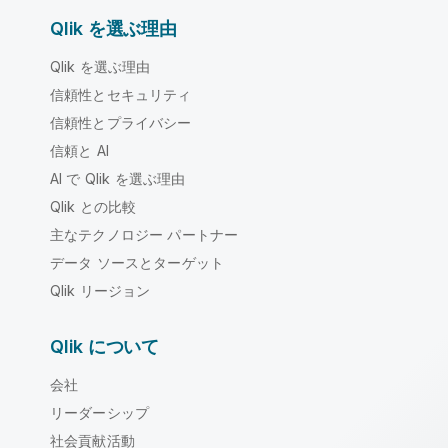
Qlik を選ぶ理由
Qlik を選ぶ理由
信頼性とセキュリティ
信頼性とプライバシー
信頼と AI
AI で Qlik を選ぶ理由
Qlik との比較
主なテクノロジー パートナー
データ ソースとターゲット
Qlik リージョン
Qlik について
会社
リーダーシップ
社会貢献活動