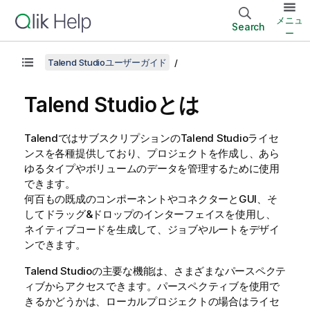
メニュ
Search
ー
Talend Studioユーザーガイド
Talend Studio
とは
Talend
ではサブスクリプションの
Talend Studio
ライセ
ンスを各種提供しており、プロジェクトを作成し、あら
ゆるタイプやボリュームのデータを管理するために使用
できます。
何百もの既成のコンポーネントやコネクターとGUI、そ
してドラッグ&ドロップのインターフェイスを使用し、
ネイティブコードを生成して、ジョブやルートをデザイ
ンできます。
Talend Studio
の主要な機能は、さまざまなパースペクテ
ィブからアクセスできます。パースペクティブを使用で
きるかどうかは、ローカルプロジェクトの場合はライセ