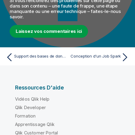
Si vous rencontrez des problèmes sur cette page ou
dans son contenu – une faute de frappe, une étape
manquante ou une erreur technique – faites-le-nous
savoir.
Laissez vos commentaires ici
Support des bases de données pour le CDC
Conception d'un Job Spark
Ressources D'aide
Vidéos Qlik Help
Qlik Developer
Formation
Apprentissage Qlik
Qlik Customer Portal