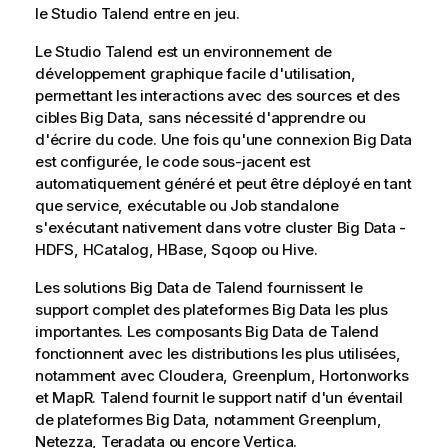
le
Studio Talend
entre en jeu.
Le
Studio Talend
est un environnement de
développement graphique facile d'utilisation,
permettant les interactions avec des sources et des
cibles Big Data, sans nécessité d'apprendre ou
d'écrire du code. Une fois qu'une connexion Big Data
est configurée, le code sous-jacent est
automatiquement généré et peut être déployé en tant
que service, exécutable ou Job standalone
s'exécutant nativement dans votre cluster Big Data -
HDFS, HCatalog, HBase, Sqoop ou Hive.
Les solutions Big Data de
Talend
fournissent le
support complet des plateformes Big Data les plus
importantes. Les composants Big Data de
Talend
fonctionnent avec les distributions les plus utilisées,
notamment avec Cloudera, Greenplum, Hortonworks
et MapR.
Talend
fournit le support natif d'un éventail
de plateformes Big Data, notamment Greenplum,
Netezza, Teradata ou encore Vertica.