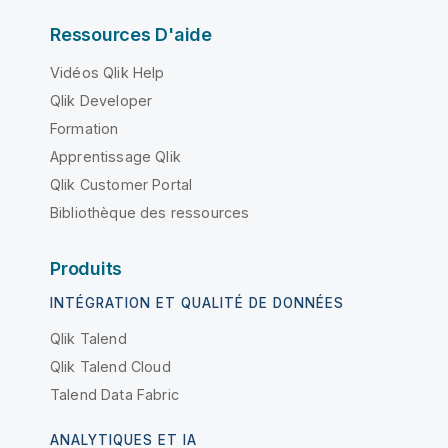
Ressources D'aide
Vidéos Qlik Help
Qlik Developer
Formation
Apprentissage Qlik
Qlik Customer Portal
Bibliothèque des ressources
Produits
INTÉGRATION ET QUALITÉ DE DONNÉES
Qlik Talend
Qlik Talend Cloud
Talend Data Fabric
ANALYTIQUES ET IA