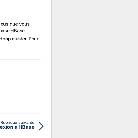
-vous que vous
 base HBase.
doop cluster. Pour
Rubrique suivante
exion à HBase