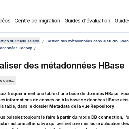
déos
Centre de migration
Guides d'évaluation
Guide
sation du Studio Talend
Gestion des métadonnées dans le Studio Talen
étadonnées Hadoop
aliser des métadonnées HBase
e dans...
ilisez fréquemment une table d'une base de données HBase, vo
 les informations de connexion à la base de données HBase ainsi
a table, dans le dossier
Metadata
de la vue
Repository
.
us puissiez toujours le faire à partir du mode
DB connection
, l
ster
est une alternative qui permet une meilleure utilisation des