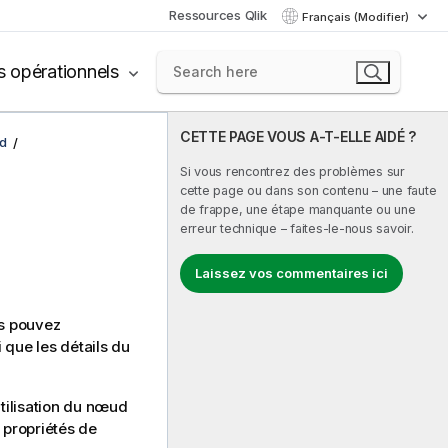
Ressources Qlik
Français (Modifier)
s opérationnels
CETTE PAGE VOUS A-T-ELLE AIDÉ ?
d
Si vous rencontrez des problèmes sur
cette page ou dans son contenu – une faute
de frappe, une étape manquante ou une
erreur technique – faites-le-nous savoir.
Laissez vos commentaires ici
us pouvez
 que les détails du
'utilisation du nœud
 propriétés de