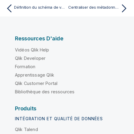
Définition du schéma de votre fichier de sortie
Centraliser des métadonnées d'un fichier Excel
Ressources D'aide
Vidéos Qlik Help
Qlik Developer
Formation
Apprentissage Qlik
Qlik Customer Portal
Bibliothèque des ressources
Produits
INTÉGRATION ET QUALITÉ DE DONNÉES
Qlik Talend