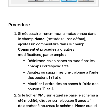
Procédure
Si nécessaire, renommez la métadonnée dans
le champ
Name
, (
, par défaut),
metadata
ajoutez un commentaire dans le champ
Comment
et procédez à d'autres
modifications, par exemple :
Définissez les colonnes en modifiant les
champs correspondants.
Ajoutez ou supprimez une colonne à l'aide
des boutons
[+]
et
x
.
Modifiez l'ordre des colonnes à l'aide des
boutons
et
.
Si le fichier XML sur lequel se base le schéma a
été modifié, cliquez sur le bouton
Guess
afin
de générer à nouveau le schéma. Notez que, si