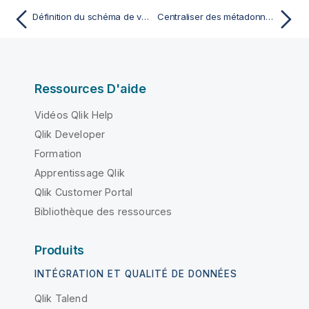
Définition du schéma de votre fichier de sortie
Centraliser des métadonnées d'un fichier Excel
Ressources D'aide
Vidéos Qlik Help
Qlik Developer
Formation
Apprentissage Qlik
Qlik Customer Portal
Bibliothèque des ressources
Produits
INTÉGRATION ET QUALITÉ DE DONNÉES
Qlik Talend