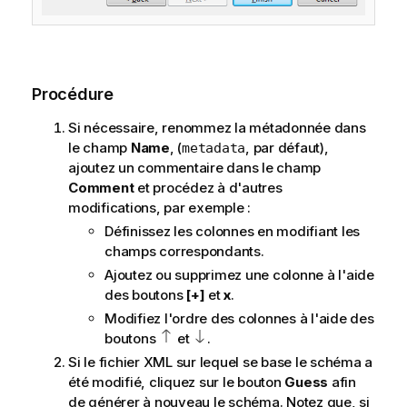
Procédure
Si nécessaire, renommez la métadonnée dans
le champ
Name
, (
, par défaut),
metadata
ajoutez un commentaire dans le champ
Comment
et procédez à d'autres
modifications, par exemple :
Définissez les colonnes en modifiant les
champs correspondants.
Ajoutez ou supprimez une colonne à l'aide
des boutons
[+]
et
x
.
Modifiez l'ordre des colonnes à l'aide des
boutons
et
.
Si le fichier XML sur lequel se base le schéma a
été modifié, cliquez sur le bouton
Guess
afin
de générer à nouveau le schéma. Notez que, si