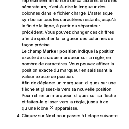
représentent le nombre de caractères entre les
séparateurs, c'est-à-dire la longueur des
colonnes dans le fichier chargé. L'astérisque
symbolise tous les caractères restants jusqu'à
la fin de la ligne, à partir du séparateur
précédent. Vous pouvez changer ces chiffres
afin de spécifier la longueur des colonnes de
façon précise.
Le champ
Marker position
indique la position
exacte de chaque marqueur sur la règle, en
nombre de caractères. Vous pouvez affiner la
position exacte du marqueur en saisissant la
valeur exacte de position.
Afin de déplacer un marqueur, cliquez sur une
flèche et glissez-la vers sa nouvelle position.
Pour retirer un marqueur, cliquez sur sa flèche
et faites-la glisser vers la règle, jusqu'à ce
qu'une icône
apparaisse.
Cliquez sur
Next
pour passer à l'étape suivante.