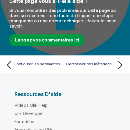
Cette page vous a-t-elle aidé ?
Si vous rencontrez des problèmes sur cette page ou
dans son contenu – une faute de frappe, une étape
manquante ou une erreur technique – faites-le-nous
savoir.
Laissez vos commentaires ici
Configurer les paramètres de parsing de votre fichier positionnel
Centraliser des métadonnées File Regex
Ressources D'aide
Vidéos Qlik Help
Qlik Developer
Formation
Apprentissage Qlik