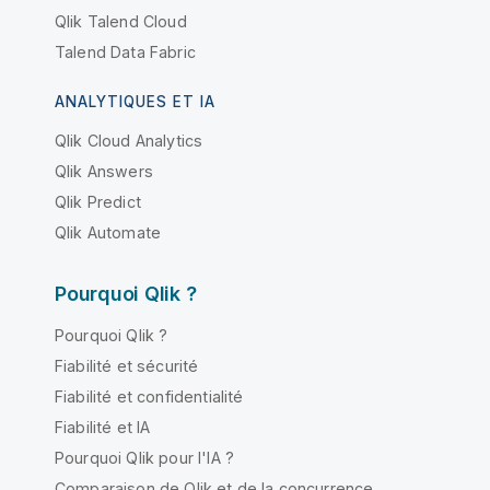
Qlik Talend Cloud
Talend Data Fabric
ANALYTIQUES ET IA
Qlik Cloud Analytics
Qlik Answers
Qlik Predict
Qlik Automate
Pourquoi Qlik ?
Pourquoi Qlik ?
Fiabilité et sécurité
Fiabilité et confidentialité
Fiabilité et IA
Pourquoi Qlik pour l'IA ?
Comparaison de Qlik et de la concurrence