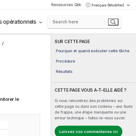
Ressources Qlik
Français (Modifier)
s opérationnels
SUR CETTE PAGE
s
Pourquoi et quand exécuter cette tâche
Procédure
Résultats
CETTE PAGE VOUS A-T-ELLE AIDÉ ?
itorer le
Si vous rencontrez des problèmes sur
cette page ou dans son contenu – une faute
de frappe, une étape manquante ou une
erreur technique – faites-le-nous savoir.
Laissez vos commentaires ici