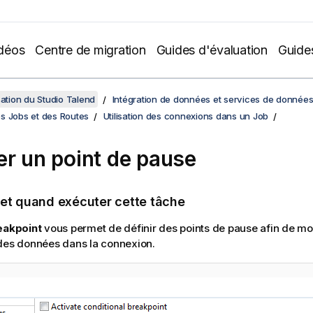
déos
Centre de migration
Guides d'évaluation
Guide
sation du Studio Talend
Intégration de données et services de donnée
s Jobs et des Routes
Utilisation des connexions dans un Job
er un point de pause
 et quand exécuter cette tâche
eakpoint
vous permet de définir des points de pause afin de mon
des données dans la connexion.