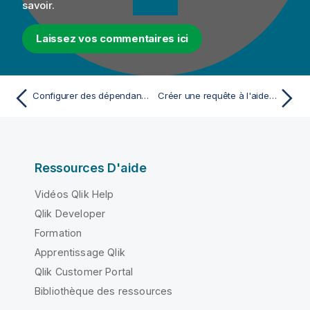
savoir.
Laissez vos commentaires ici
Configurer des dépendances de code dans une Route
Créer une requête à l'aide de SQLBuilder
Ressources D'aide
Vidéos Qlik Help
Qlik Developer
Formation
Apprentissage Qlik
Qlik Customer Portal
Bibliothèque des ressources