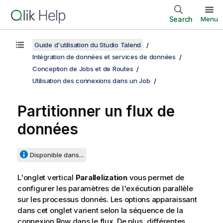
Search
Menu
Guide d'utilisation du Studio Talend
Intégration de données et services de données
Conception de Jobs et de Routes
Utilisation des connexions dans un Job
Partitionner un flux de
données
Disponible dans...
L'onglet vertical
Parallelization
vous permet de
configurer les paramètres de l'exécution parallèle
sur les processus donnés. Les options apparaissant
dans cet onglet varient selon la séquence de la
connexion Row dans le flux. De plus, différentes