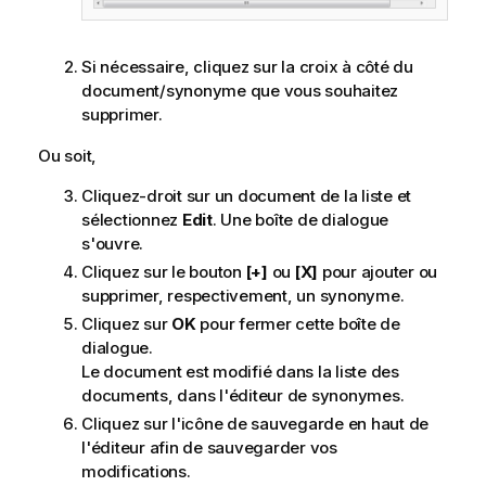
Si nécessaire, cliquez sur la croix à côté du
document/synonyme que vous souhaitez
supprimer.
Ou soit,
Cliquez-droit sur un document de la liste et
sélectionnez
Edit
. Une boîte de dialogue
s'ouvre.
Cliquez sur le bouton
[+]
ou
[X]
pour ajouter ou
supprimer, respectivement, un synonyme.
Cliquez sur
OK
pour fermer cette boîte de
dialogue.
Le document est modifié dans la liste des
documents, dans l'éditeur de synonymes.
Cliquez sur l'icône de sauvegarde en haut de
l'éditeur afin de sauvegarder vos
modifications.