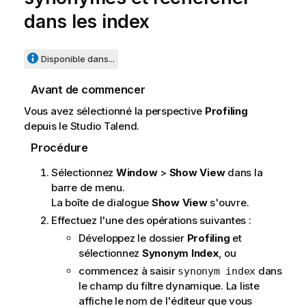
dans les index
Disponible dans...
Avant de commencer
Vous avez sélectionné la perspective
Profiling
depuis le
Studio Talend
.
Procédure
Sélectionnez
Window
>
Show View
dans la
barre de menu.
La boîte de dialogue
Show View
s'ouvre.
Effectuez l'une des opérations suivantes :
Développez le dossier
Profiling
et
sélectionnez
Synonym Index
, ou
commencez à saisir
dans
synonym index
le champ du filtre dynamique. La liste
affiche le nom de l'éditeur que vous