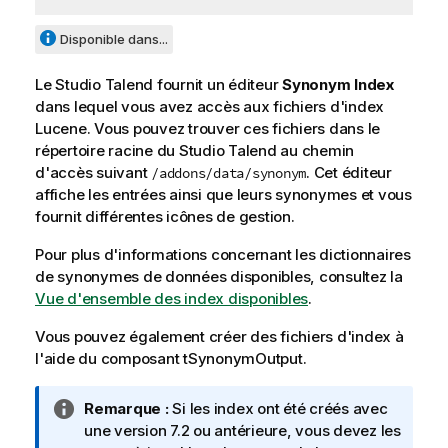
Disponible dans...
Le
Studio Talend
fournit un éditeur
Synonym Index
dans lequel vous avez accès aux fichiers d'index
Lucene. Vous pouvez trouver ces fichiers dans le
répertoire racine du
Studio Talend
au chemin
d'accès suivant
. Cet éditeur
/addons/data/synonym
affiche les entrées ainsi que leurs synonymes et vous
fournit différentes icônes de gestion.
Pour plus d'informations concernant les dictionnaires
de synonymes de données disponibles, consultez la
Vue d'ensemble des index disponibles
.
Vous pouvez également créer des fichiers d'index à
l'aide du composant
tSynonymOutput
.
N
Remarque :
Si les index ont été créés avec
o
une version 7.2 ou antérieure, vous devez les