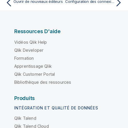
Ouvrir de nouveaux éditeurs
Configuration des connexions aux sources de données
Ressources D'aide
Vidéos Qlik Help
Qlik Developer
Formation
Apprentissage Qlik
Qlik Customer Portal
Bibliothèque des ressources
Produits
INTÉGRATION ET QUALITÉ DE DONNÉES
Qlik Talend
Qlik Talend Cloud