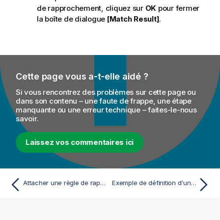
de rapprochement, cliquez sur
OK
pour fermer
la boîte de dialogue
[Match Result]
.
Cette page vous a-t-elle aidé ?
Si vous rencontrez des problèmes sur cette page ou
dans son contenu – une faute de frappe, une étape
manquante ou une erreur technique – faites-le-nous
savoir.
Laissez vos commentaires ici
Attacher une règle de rapprochement à un modèle de données
Exemple de définition d'une règle de rapprochement ayant des clés de rapprochement mappées vers des éléments de type simple de plusieurs entités