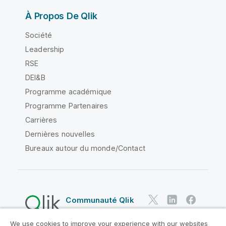
À Propos De Qlik
Société
Leadership
RSE
DEI&B
Programme académique
Programme Partenaires
Carrières
Dernières nouvelles
Bureaux autour du monde/Contact
Communauté Qlik
We use cookies to improve your experience with our websites