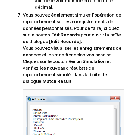
afin de le voir exprimé en un nombre
décimal.
Vous pouvez également simuler l'opération de
rapprochement sur les enregistrements de
données personnalisés. Pour ce faire, cliquez
sur le bouton
Edit Records
pour ouvrir la boîte
de dialogue
[Edit Records]
.
Vous pouvez visualiser les enregistrements de
données et les modifier selon vos besoins.
Cliquez sur le bouton
Rerun Simulation
et
vérifiez les nouveaux résultats du
rapprochement simulé, dans la boîte de
dialogue
Match Result
.