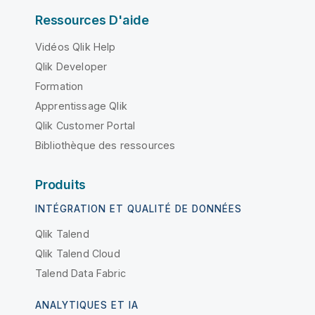
Ressources D'aide
Vidéos Qlik Help
Qlik Developer
Formation
Apprentissage Qlik
Qlik Customer Portal
Bibliothèque des ressources
Produits
INTÉGRATION ET QUALITÉ DE DONNÉES
Qlik Talend
Qlik Talend Cloud
Talend Data Fabric
ANALYTIQUES ET IA