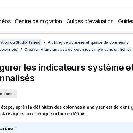
déos
Centre de migration
Guides d'évaluation
Guide
sation du Studio Talend
Profiling de données et qualité de données
colonne(s)
Création d'une analyse de colonnes simple dans un fichier
gurer les indicateurs système e
nnalisés
e dans...
étape, après la définition des colonnes à analyser est de config
 statistiques pour chaque colonne définie.
arque :