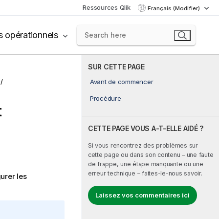
Ressources Qlik
Français (Modifier)
s opérationnels
SUR CETTE PAGE
Avant de commencer
Procédure
t
CETTE PAGE VOUS A-T-ELLE AIDÉ ?
Si vous rencontrez des problèmes sur
cette page ou dans son contenu – une faute
de frappe, une étape manquante ou une
erreur technique – faites-le-nous savoir.
urer les
Laissez vos commentaires ici