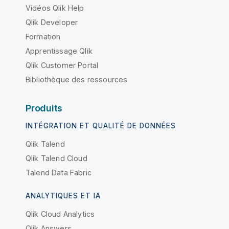
Vidéos Qlik Help
Qlik Developer
Formation
Apprentissage Qlik
Qlik Customer Portal
Bibliothèque des ressources
Produits
INTÉGRATION ET QUALITÉ DE DONNÉES
Qlik Talend
Qlik Talend Cloud
Talend Data Fabric
ANALYTIQUES ET IA
Qlik Cloud Analytics
Qlik Answers