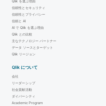
Qlik を選ぶ理由
信頼性とセキュリティ
信頼性とプライバシー
信頼と AI
AI で Qlik を選ぶ理由
Qlik との比較
主なテクノロジー パートナー
データ ソースとターゲット
Qlik リージョン
Qlik について
会社
リーダーシップ
社会貢献活動
ダイバーシティ
Academic Program