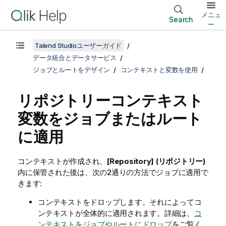
メニュ
Search
ー
Talend Studioユーザーガイド
データ統合とデータサービス
ジョブとルートをデザイン
コンテキストと変数を使用
リポジトリーコンテキスト
変数をジョブまたはルート
に適用
コンテキストが作成され、
[Repository] (リポジトリー)
内に保管された後は、次の2通りの方法でジョブに適用で
きます:
コンテキストをドロップします。それによってコ
ンテキストが全体的に適用されます。詳細は、
コ
ンテキストをジョブやルートにドロップ
をご覧く