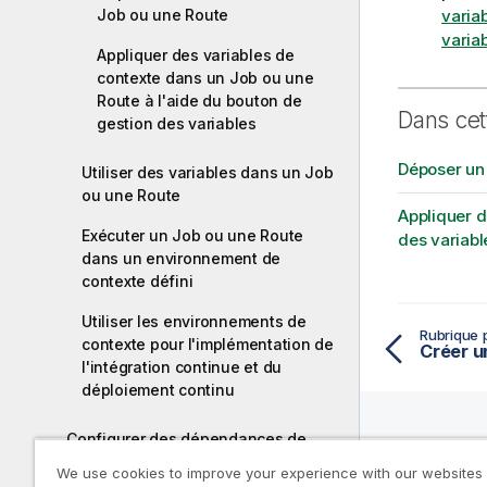
Job ou une Route
varia
varia
Appliquer des variables de
contexte dans un Job ou une
Route à l'aide du bouton de
Dans cet
gestion des variables
Déposer un
Utiliser des variables dans un Job
ou une Route
Appliquer d
Exécuter un Job ou une Route
des variabl
dans un environnement de
contexte défini
Utiliser les environnements de
Rubrique 
contexte pour l'implémentation de
l'intégration continue et du
déploiement continu
Configurer des dépendances de
code dans un Job
Ressou
We use cookies to improve your experience with our websites