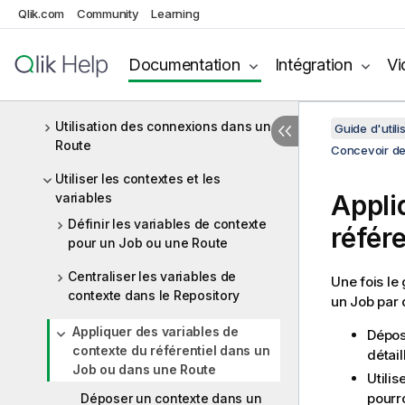
Présentation d'une Route simple
Qlik.com
Community
Learning
Utilisation des composants
Documentation
Intégration
Vi
Utilisation des connexions dans un
Job
Utilisation des connexions dans une
Guide d'utili
Route
Concevoir de
Utiliser les contextes et les
Appli
variables
Définir les variables de contexte
référ
pour un Job ou une Route
Centraliser les variables de
Une fois le
contexte dans le Repository
un Job par
Appliquer des variables de
Dépose
contexte du référentiel dans un
détai
Job ou dans une Route
Utilis
pourr
Déposer un contexte dans un