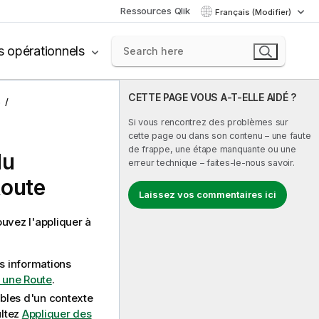
Ressources Qlik
Français (Modifier)
s opérationnels
CETTE PAGE VOUS A-T-ELLE AIDÉ ?
s
Si vous rencontrez des problèmes sur
cette page ou dans son contenu – une faute
de frappe, une étape manquante ou une
du
erreur technique – faites-le-nous savoir.
Route
Laissez vos commentaires ici
ouvez l'appliquer à
es informations
 une Route
.
ables d'un contexte
ultez
Appliquer des