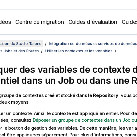
déos
Centre de migration
Guides d'évaluation
Guide
sation du Studio Talend
Intégration de données et services de donnée
s Jobs et des Routes
Utiliser les contextes et les variables
quer des variables de contexte 
entiel dans un Job ou dans une 
 groupe de contextes créé et stocké dans le
Repository
, vous p
 deux moyens :
r un contexte. Ainsi, le contexte est appliqué en entier. Pour d
llées, consultez
Déposer un groupe de contextes dans un Job ou
er le bouton de gestion des variables. De cette manière, les vari
ont être appliquées séparément. Pour plus d'informations, cons