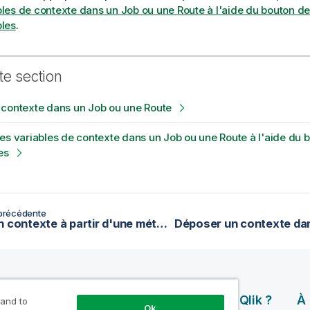
bles de contexte dans un Job ou une Route à l'aide du bouton de
bles
.
te section
 contexte dans un Job ou une Route
es variables de contexte dans un Job ou une Route à l'aide du 
es
précédente
Créer un contexte à partir d'une métadonnée
rces
Produits
Pourquoi Qlik ?
À
 and to
Ok