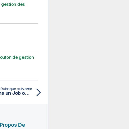
 gestion des
bouton de gestion
Rubrique suivante
Déposer un contexte dans un Job ou une Route
 Propos De