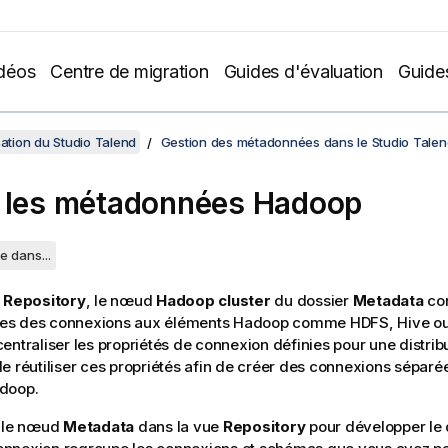
déos
Centre de migration
Guides d'évaluation
Guide
sation du Studio Talend
Gestion des métadonnées dans le Studio Talen
 les métadonnées Hadoop
e dans...
e
Repository
, le nœud
Hadoop cluster
du dossier
Metadata
con
s des connexions aux éléments Hadoop comme HDFS, Hive ou
entraliser les propriétés de connexion définies pour une distri
e réutiliser ces propriétés afin de créer des connexions sépar
doop.
r le nœud
Metadata
dans la vue
Repository
pour développer le 