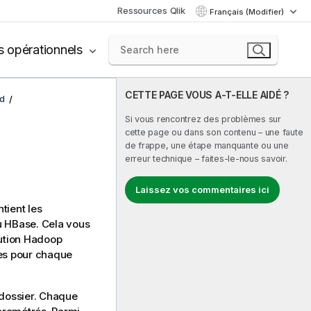
Ressources Qlik
Français (Modifier)
s opérationnels
CETTE PAGE VOUS A-T-ELLE AIDÉ ?
d
Si vous rencontrez des problèmes sur
cette page ou dans son contenu – une faute
de frappe, une étape manquante ou une
erreur technique – faites-le-nous savoir.
Laissez vos commentaires ici
tient les
 HBase. Cela vous
bution Hadoop
ées pour chaque
dossier. Chaque