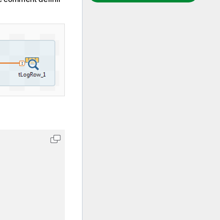
Copier le code dans le Presse-papiers