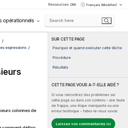
Ressources Qlik
Français (Modifier)
s opérationnels
SUR CETTE PAGE
s
 des expressions
Pourquoi et quand exécuter cette tâche
Procédure
Résultats
sieurs
CETTE PAGE VOUS A-T-ELLE AIDÉ ?
Si vous rencontrez des problèmes sur
cette page ou dans son contenu – une faute
de frappe, une étape manquante ou une
sieurs colonnes de
erreur technique – faites-le-nous savoir.
Laissez vos commentaires ici
re comment définir