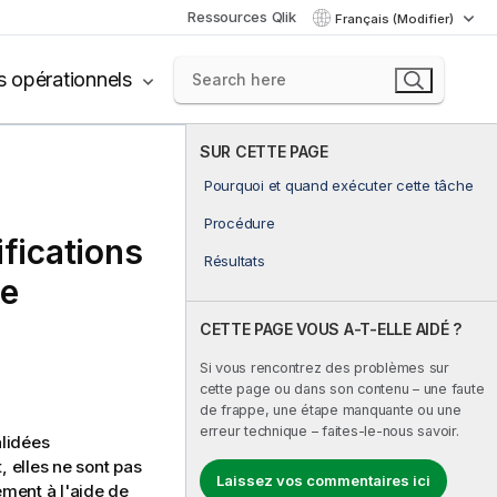
Ressources Qlik
Français (Modifier)
s opérationnels
SUR CETTE PAGE
Pourquoi et quand exécuter cette tâche
Procédure
fications
Résultats
he
CETTE PAGE VOUS A-T-ELLE AIDÉ ?
Si vous rencontrez des problèmes sur
cette page ou dans son contenu – une faute
de frappe, une étape manquante ou une
erreur technique – faites-le-nous savoir.
alidées
 elles ne sont pas
Laissez vos commentaires ici
ment à l'aide de