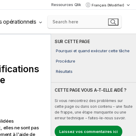
Ressources Qlik
Français (Modifier)
s opérationnels
SUR CETTE PAGE
Pourquoi et quand exécuter cette tâche
Procédure
fications
Résultats
he
CETTE PAGE VOUS A-T-ELLE AIDÉ ?
Si vous rencontrez des problèmes sur
cette page ou dans son contenu – une faute
de frappe, une étape manquante ou une
erreur technique – faites-le-nous savoir.
alidées
 elles ne sont pas
Laissez vos commentaires ici
ment à l'aide de