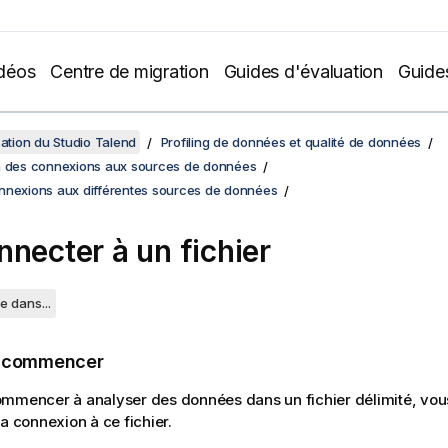
déos
Centre de migration
Guides d'évaluation
Guide
sation du Studio Talend
Profiling de données et qualité de données
n des connexions aux sources de données
nnexions aux différentes sources de données
nnecter à un fichier
e dans...
e commencer
ommencer à analyser des données dans un fichier délimité, vo
la connexion à ce fichier.