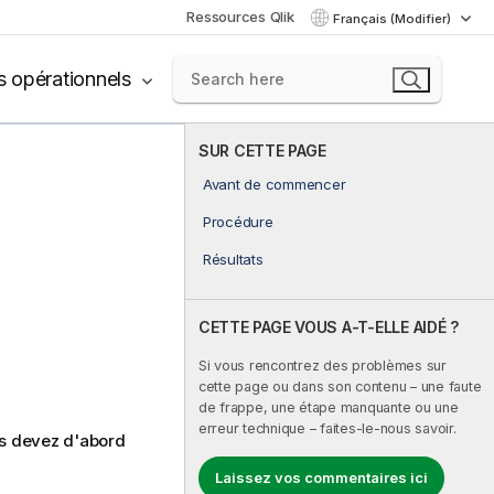
Ressources Qlik
Français (Modifier)
s opérationnels
SUR CETTE PAGE
Avant de commencer
Procédure
Résultats
CETTE PAGE VOUS A-T-ELLE AIDÉ ?
Si vous rencontrez des problèmes sur
cette page ou dans son contenu – une faute
de frappe, une étape manquante ou une
erreur technique – faites-le-nous savoir.
us devez d'abord
Laissez vos commentaires ici