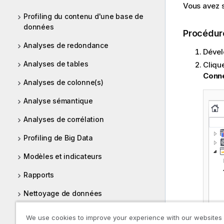
Vous avez s
Profiling du contenu d'une base de
données
Procédur
Analyses de redondance
Dével
Analyses de tables
Cliqu
Conn
Analyses de colonne(s)
Analyse sémantique
Analyses de corrélation
Profiling de Big Data
Modèles et indicateurs
Rapports
Nettoyage de données
Autres procédures principales de
We use cookies to improve your experience with our websites
gestion