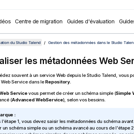
déos
Centre de migration
Guides d'évaluation
Guide
sation du Studio Talend
Gestion des métadonnées dans le Studio Talen
aliser les métadonnées Web Ser
édez souvent à un service Web depuis le
Studio Talend
, vous p
 Web Service dans le
Repository
.
Web Service
vous permet de créer un schéma simple (
Simple
ncé (
Advanced WebService
), selon vos besoins.
arque :
 l'étape 1, vous devez saisir les métadonnées du schéma avant 
r un schéma simple ou un schéma avancé au cours de l'étape 2.