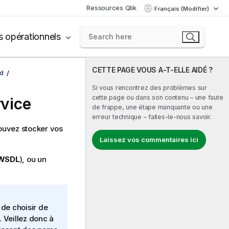
Ressources Qlik
Français (Modifier)
s opérationnels
CETTE PAGE VOUS A-T-ELLE AIDÉ ?
d
Si vous rencontrez des problèmes sur
cette page ou dans son contenu – une faute
vice
de frappe, une étape manquante ou une
erreur technique – faites-le-nous savoir.
ouvez stocker vos
Laissez vos commentaires ici
 WSDL
), ou un
de choisir de
 Veillez donc à