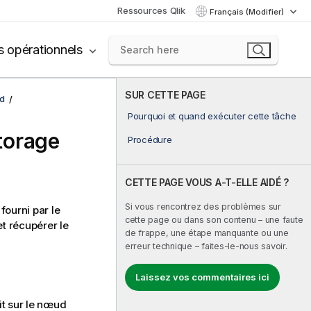
Ressources Qlik
Français (Modifier)
s opérationnels
SUR CETTE PAGE
d
Pourquoi et quand exécuter cette tâche
torage
Procédure
CETTE PAGE VOUS A-T-ELLE AIDÉ ?
Si vous rencontrez des problèmes sur
fourni par le
cette page ou dans son contenu – une faute
t récupérer le
de frappe, une étape manquante ou une
erreur technique – faites-le-nous savoir.
Laissez vos commentaires ici
it sur le nœud