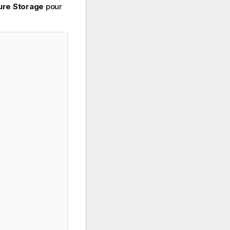
ure Storage
pour