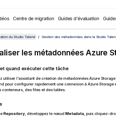
déos
Centre de migration
Guides d'évaluation
Guide
sation du Studio Talend
Gestion des métadonnées dans le Studio Talen
aliser les métadonnées Azure S
 et quand exécuter cette tâche
 utiliser l'assistant de création de métadonnées Azure Storage 
end
pour configurer rapidement une connexion à Azure Storage e
conteneurs, des files et des tables.
e
le
Repository
, développez le nœud
Metadata
, puis cliquez-dro