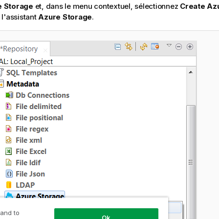
e Storage
et, dans le menu contextuel, sélectionnez
Create Az
 l'assistant
Azure Storage
.
 and to
Ok