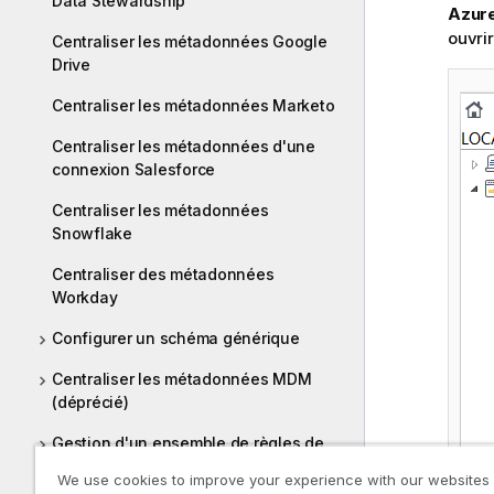
Data Stewardship
Azur
ouvrir
Centraliser les métadonnées Google
Drive
Centraliser les métadonnées Marketo
Centraliser les métadonnées d'une
connexion Salesforce
Centraliser les métadonnées
Snowflake
Centraliser des métadonnées
Workday
Configurer un schéma générique
Centraliser les métadonnées MDM
(déprécié)
Gestion d'un ensemble de règles de
consolidation
We use cookies to improve your experience with our websites