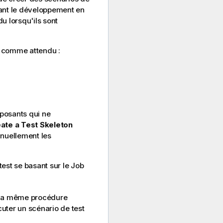
rant le développement en
u lorsqu'ils sont
ne comme attendu :
posants qui ne
ate a Test Skeleton
anuellement les
est se basant sur le Job
z la même procédure
uter un scénario de test