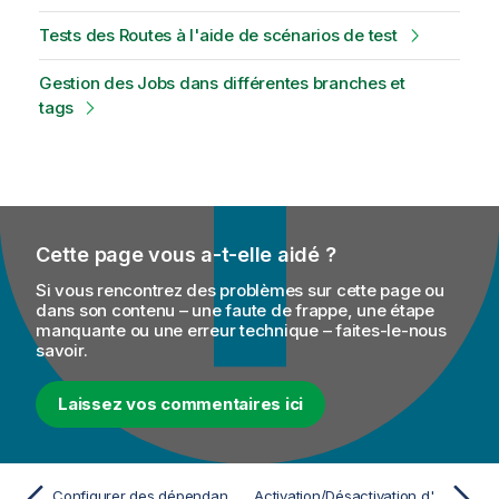
Tests des Routes à l'aide de scénarios de test
Gestion des Jobs dans différentes branches et
tags
Cette page vous a-t-elle aidé ?
Si vous rencontrez des problèmes sur cette page ou
dans son contenu – une faute de frappe, une étape
manquante ou une erreur technique – faites-le-nous
savoir.
Laissez vos commentaires ici
Configurer des dépendances de code dans une Routelet
Activation/Désactivation d'un composant ou d'un sous-Job ou d'une Route