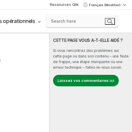
Ressources Qlik
Français (Modifier)
s opérationnels
CETTE PAGE VOUS A-T-ELLE AIDÉ ?
Si vous rencontrez des problèmes sur
cette page ou dans son contenu – une faute
e
de frappe, une étape manquante ou une
erreur technique – faites-le-nous savoir.
Laissez vos commentaires ici