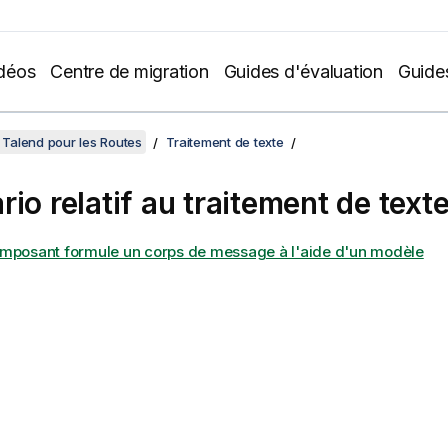
déos
Centre de migration
Guides d'évaluation
Guide
Talend pour les Routes
Traitement de texte
io relatif au traitement de text
mposant formule un corps de message à l'aide d'un modèle