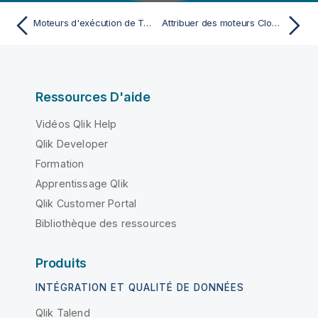
Moteurs d'exécution de Talend Cloud
Attribuer des moteurs Cloud à des environnements
Ressources D'aide
Vidéos Qlik Help
Qlik Developer
Formation
Apprentissage Qlik
Qlik Customer Portal
Bibliothèque des ressources
Produits
INTÉGRATION ET QUALITÉ DE DONNÉES
Qlik Talend