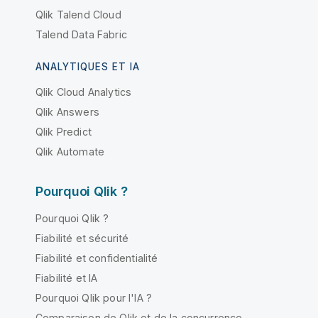
Qlik Talend Cloud
Talend Data Fabric
ANALYTIQUES ET IA
Qlik Cloud Analytics
Qlik Answers
Qlik Predict
Qlik Automate
Pourquoi Qlik ?
Pourquoi Qlik ?
Fiabilité et sécurité
Fiabilité et confidentialité
Fiabilité et IA
Pourquoi Qlik pour l'IA ?
Comparaison de Qlik et de la concurrence