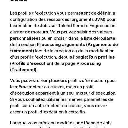
s
Les profils d'exécution vous permettent de définir la
configuration des ressources (arguments JVM) pour
l'exécution de Jobs sur
Talend Remote Engine
ou un
cluster de moteurs. Vous pouvez saisir des valeurs
personnalisées ou en choisir dans la liste déroulante
de la section
Processing arguments (Arguments de
traitement)
lors de la création ou de la modification
d'un profil d'exécution, depuis l'onglet
Run profiles
(Profils d'exécution)
de la page
Processing
(Traitement)
.
Vous pouvez créer plusieurs profils d'exécution pour
le même moteur ou cluster, mais un profil
d'exécution appartient à un seul moteur d'exécution.
Si vous souhaitez utiliser les mêmes paramètres de
profil sur un autre moteur ou cluster, vous devez
créer un profil d'exécution à cette fin.
Lorsque vous créez ou modifiez une tâche de Job,