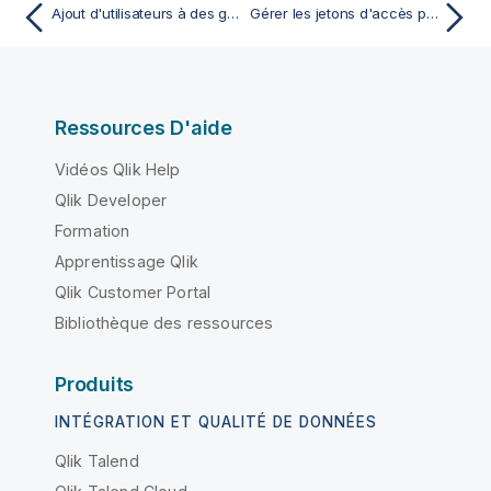
Ajout d'utilisateurs à des groupes Talend
Gérer les jetons d'accès personnels pour tous les utilisateurs et toutes les utilisatrices
Ressources D'aide
Vidéos Qlik Help
Qlik Developer
Formation
Apprentissage Qlik
Qlik Customer Portal
Bibliothèque des ressources
Produits
INTÉGRATION ET QUALITÉ DE DONNÉES
Qlik Talend