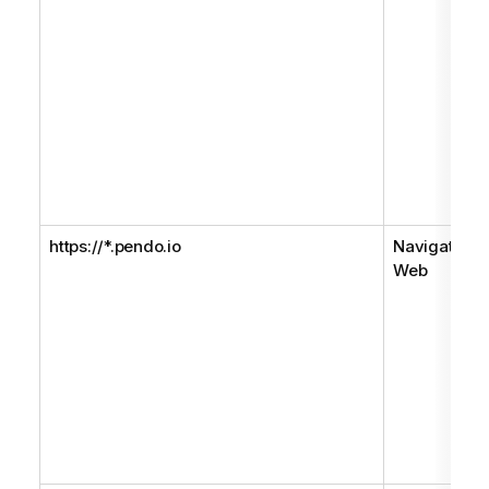
https://*.pendo.io
Navigateur
Web