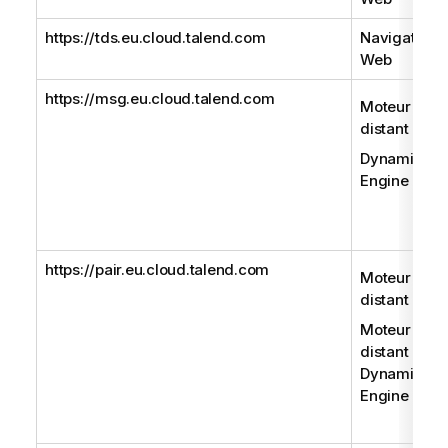
https://tds.eu.cloud.talend.com
Navigateur
Web
https://msg.eu.cloud.talend.com
Moteur
distant
Dynamic
Engine
https://pair.eu.cloud.talend.com
Moteur
distant
Moteur
distant Gen
Dynamic
Engine