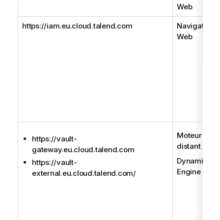
Web
https://iam.eu.cloud.talend.com
Navigateur
Web
Moteur
https://vault-
distant
gateway.eu.cloud.talend.com
Dynamic
https://vault-
Engine
external.eu.cloud.talend.com/