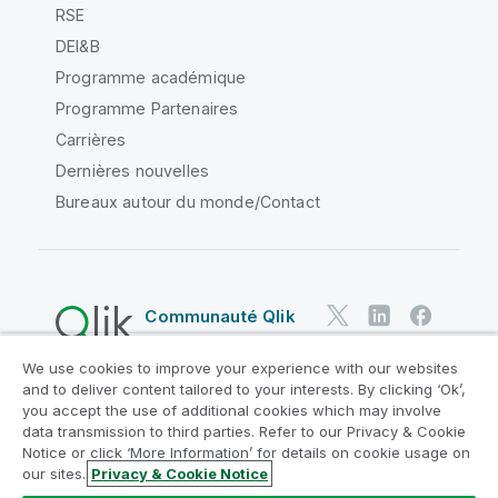
RSE
DEI&B
Programme académique
Programme Partenaires
Carrières
Dernières nouvelles
Bureaux autour du monde/Contact
Communauté Qlik
We use cookies to improve your experience with our websites
Contrats juridiques
and to deliver content tailored to your interests. By clicking ‘Ok’,
Conditions d'utilisation des produits
you accept the use of additional cookies which may involve
data transmission to third parties. Refer to our Privacy & Cookie
Legal Policies
Conditions légales
Notice or click ‘More Information’ for details on cookie usage on
Conditions d'utilisation
Marques
our sites.
Privacy & Cookie Notice