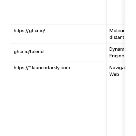
https://ghcr.io/
Moteur
distant Gen
Dynamic
ghcr.io/talend
Engine
https://*.launchdarkly.com
Navigateur
Web