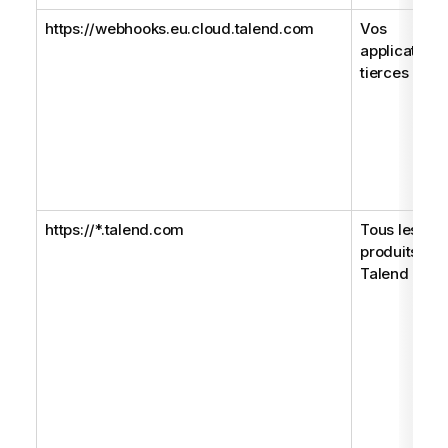
https://webhooks.eu.cloud.talend.com
Vos
applications
tierces :
https://*.talend.com
Tous les
produits
Talend