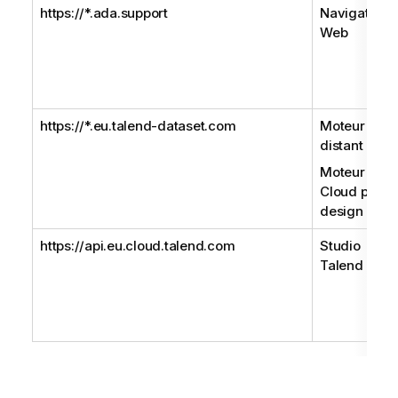
https://*.ada.support
Navigateur
Web
https://*.eu.talend-dataset.com
Moteur
distant Gen
Moteur
Cloud pour l
design
https://api.eu.cloud.talend.com
Studio
Talend