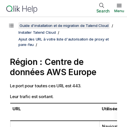
Search
Menu
Guide d'installation et de migration de Talend Cloud
Installer Talend Cloud
Ajout des URL à votre liste d'autorisation de proxy et
pare-feu
Région : Centre de
données AWS Europe
Le port pour toutes ces URL est 443.
Leur trafic est sortant.
URL
Utilisée par
Navigateur