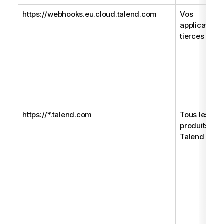
https://webhooks.eu.cloud.talend.com
Vos
applications
tierces :
https://*.talend.com
Tous les
produits
Talend