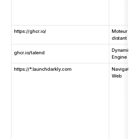
https://ghcr.io/
Moteur
distant Gen
Dynamic
ghcr.io/talend
Engine
https://*.launchdarkly.com
Navigateur
Web