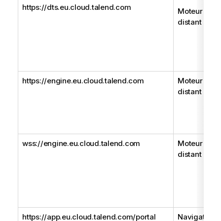
https://dts.eu.cloud.talend.com
Moteur
distant
https://engine.eu.cloud.talend.com
Moteur
distant Gen
wss://engine.eu.cloud.talend.com
Moteur
distant Gen
https://app.eu.cloud.talend.com/portal
Navigateur