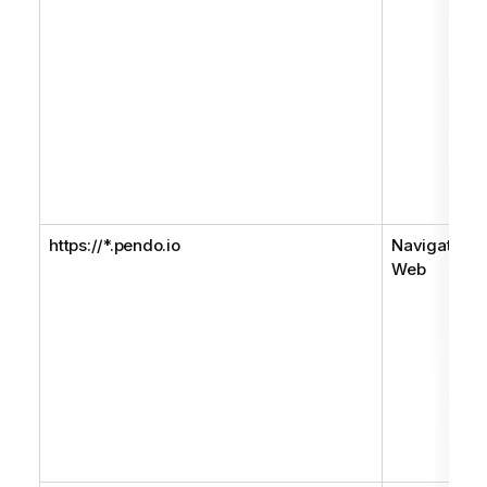
https://*.pendo.io
Navigateur
Web