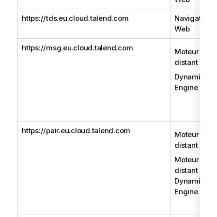
https://tds.eu.cloud.talend.com
Navigateur
Web
https://msg.eu.cloud.talend.com
Moteur
distant
Dynamic
Engine
https://pair.eu.cloud.talend.com
Moteur
distant
Moteur
distant Gen
Dynamic
Engine