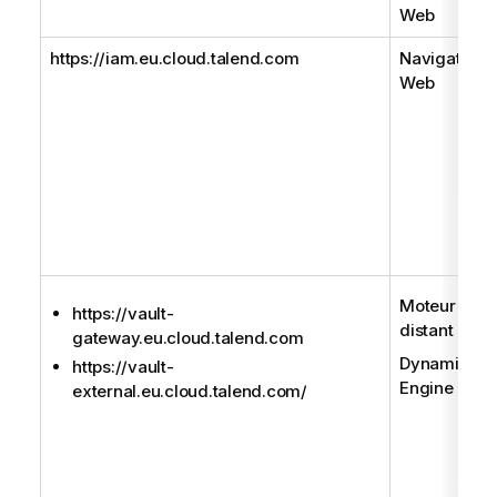
Web
https://iam.eu.cloud.talend.com
Navigateur
Web
Moteur
https://vault-
distant
gateway.eu.cloud.talend.com
Dynamic
https://vault-
Engine
external.eu.cloud.talend.com/