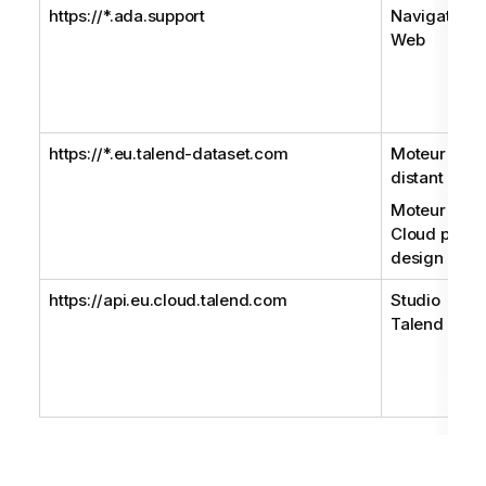
https://*.ada.support
Navigateur
Web
https://*.eu.talend-dataset.com
Moteur
distant Gen
Moteur
Cloud pour l
design
https://api.eu.cloud.talend.com
Studio
Talend