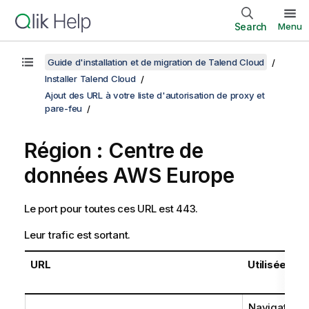
Search
Menu
Guide d'installation et de migration de Talend Cloud
Installer Talend Cloud
Ajout des URL à votre liste d'autorisation de proxy et
pare-feu
Région : Centre de
données AWS Europe
Le port pour toutes ces URL est 443.
Leur trafic est sortant.
URL
Utilisée par
Navigateur