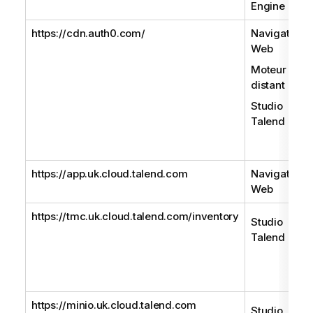
Engine
https://cdn.auth0.com/
Navigateur
Web
Moteur
distant
Studio
Talend
https://app.uk.cloud.talend.com
Navigateur
Web
https://tmc.uk.cloud.talend.com/inventory
Studio
Talend
https://minio.uk.cloud.talend.com
Studio