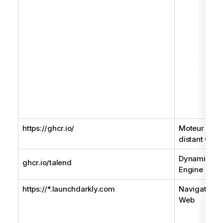
https://ghcr.io/
Moteur
distant Gen
Dynamic
ghcr.io/talend
Engine
https://*.launchdarkly.com
Navigateur
Web