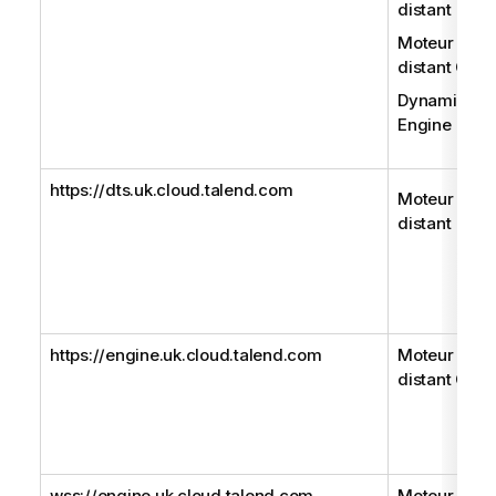
distant
Moteur
distant Gen
Dynamic
Engine
https://dts.uk.cloud.talend.com
Moteur
distant
https://engine.uk.cloud.talend.com
Moteur
distant Gen
wss://engine.uk.cloud.talend.com
Moteur