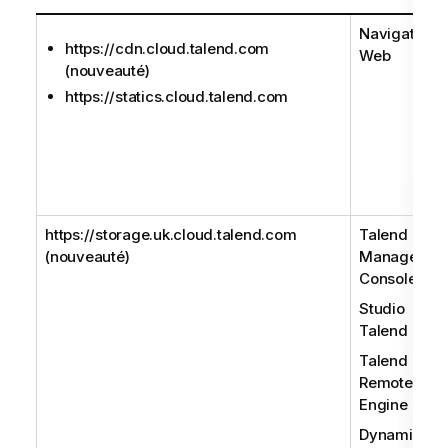
Navigateur
https://cdn.cloud.talend.com
Web
(nouveauté)
https://statics.cloud.talend.com
https://storage.uk.cloud.talend.com
Talend
(nouveauté)
Managemen
Console
Studio
Talend
Talend
Remote
Engine
Dynamic