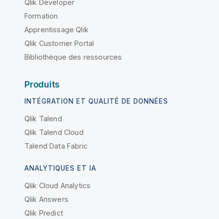
Qlik Developer
Formation
Apprentissage Qlik
Qlik Customer Portal
Bibliothèque des ressources
Produits
INTÉGRATION ET QUALITÉ DE DONNÉES
Qlik Talend
Qlik Talend Cloud
Talend Data Fabric
ANALYTIQUES ET IA
Qlik Cloud Analytics
Qlik Answers
Qlik Predict