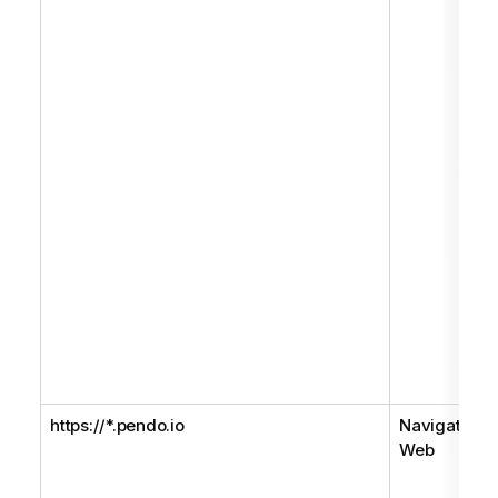
https://*.pendo.io
Navigateur
Web