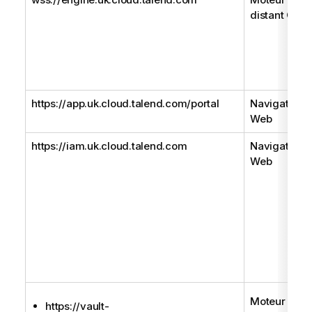
distant Gen
https://app.uk.cloud.talend.com/portal
Navigateur
Web
https://iam.uk.cloud.talend.com
Navigateur
Web
Moteur
https://vault-