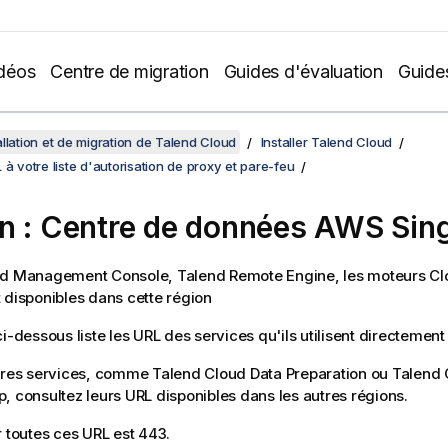
déos
Centre de migration
Guides d'évaluation
Guide
allation et de migration de Talend Cloud
Installer Talend Cloud
 à votre liste d'autorisation de proxy et pare-feu
n : Centre de données AWS Sin
nd Management Console
,
Talend Remote Engine
, les moteurs C
 disponibles dans cette région
ci-dessous liste les URL des services qu'ils utilisent directement
utres services, comme
Talend Cloud Data Preparation
ou
Talend 
p
, consultez leurs URL disponibles dans les autres régions.
r toutes ces URL est 443.