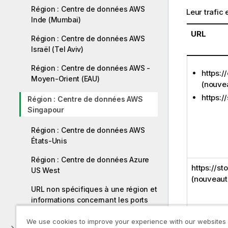
Région : Centre de données AWS
Leur trafic 
Inde (Mumbai)
URL
Région : Centre de données AWS
Israël (Tel Aviv)
Région : Centre de données AWS -
https:/
Moyen-Orient (EAU)
(nouve
https:/
Région : Centre de données AWS
Singapour
Région : Centre de données AWS
États-Unis
Région : Centre de données Azure
https://s
US West
(nouveaut
URL non spécifiques à une région et
informations concernant les ports
We use cookies to improve your experience with our websites
Mise à niveau de Talend Cloud