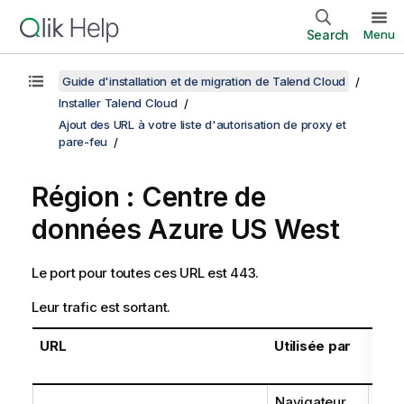
Search
Menu
Guide d'installation et de migration de Talend Cloud
Installer Talend Cloud
Ajout des URL à votre liste d'autorisation de proxy et
pare-feu
Région : Centre de
données Azure US West
Le port pour toutes ces URL est 443.
Leur trafic est sortant.
URL
Utilisée par
Obje
Navigateur
Rése