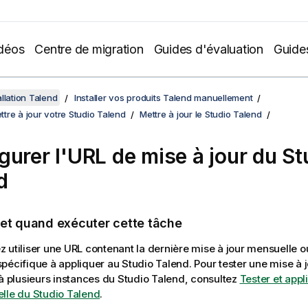
déos
Centre de migration
Guides d'évaluation
Guide
llation Talend
Installer vos produits Talend manuellement
ettre à jour votre Studio Talend
Mettre à jour le Studio Talend
gurer l'URL de mise à jour du
St
d
 et quand exécuter cette tâche
 utiliser une URL contenant la dernière mise à jour mensuelle o
pécifique à appliquer au
Studio Talend
. Pour tester une mise à 
 à plusieurs instances du
Studio Talend
, consultez
Tester et appl
lle du Studio Talend
.